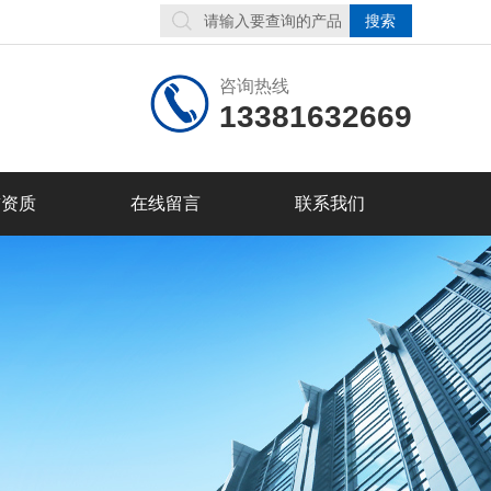
咨询热线
13381632669
誉资质
在线留言
联系我们