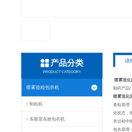
详
产品分类
PRODUCT CATEGORY
喷雾流化
喷雾造粒包衣机
制药产品/
喷雾流化
制粒机
造粒原理
化状态，
实验室高效包衣机
衣过程中
包衣原理