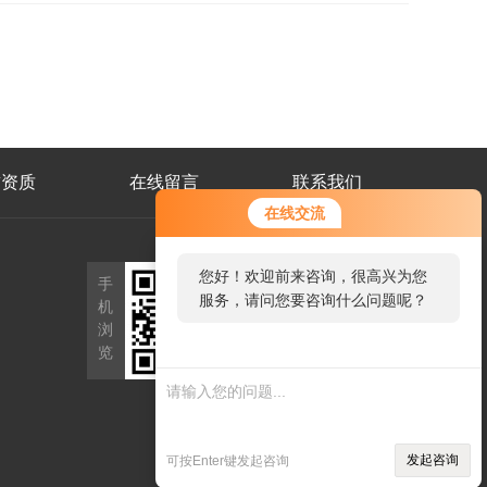
誉资质
在线留言
联系我们
在线交流
微
您好！欢迎前来咨询，很高兴为您
手
信
服务，请问您要咨询什么问题呢？
机
二
浏
维
览
码
发起咨询
可按Enter键发起咨询