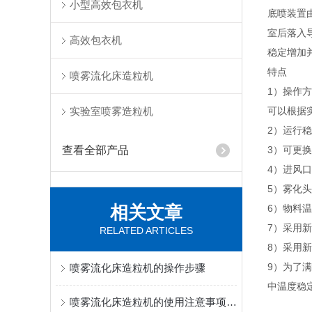
小型高效包衣机
底喷装置
室后落入
高效包衣机
稳定增加
特点
喷雾流化床造粒机
1）操作
实验室喷雾造粒机
可以根据
2）运行
查看全部产品
3）可更
4）进风
5）雾化
相关文章
6）物料
7）采用
RELATED ARTICLES
8）采用
9）为了
喷雾流化床造粒机的操作步骤
中温度稳
喷雾流化床造粒机的使用注意事项有哪些？