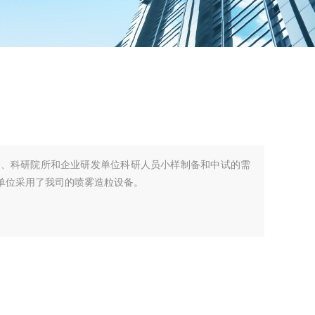
校、科研院所和企业研发单位科研人员小样制备和中试的需
究单位采用了我司的喷雾造粒设备。