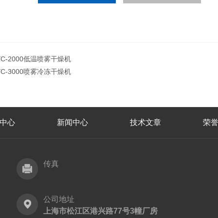
YC-2000低温喷雾干燥机
YC-3000喷雾冷冻干燥机
中心
新闻中心
技术文章
荣
传真
公司地址
上海市松江区港兴路77号3幢厂房