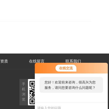
誉资质
在线留言
联系我们
在线交流
微
您好！欢迎前来咨询，很高兴为您
手
信
服务，请问您要咨询什么问题呢？
机
二
浏
维
览
码