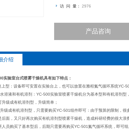
访 问 量：
2976
产品咨询
细介绍
00
实验室台式喷雾干燥机具有如下特点：
内桌上型：设备即可安置在实验台上，也可以放置在雅程氮气循环系统YC-5
于水溶液和有机溶剂：YC-500实验室喷雾干燥机分为基本型和有机溶剂型
可升级成有机溶剂型，升级简单；
型升级成有机溶剂型，只需要购买YC-501组件即可：由于预算的限制，
是后面，又只好再次购买有机溶剂型喷雾干燥机，造成科研经费的很大浪费。
研人员购买了基本型后，后期只需要再购买YC-501氮气循环系统，即可