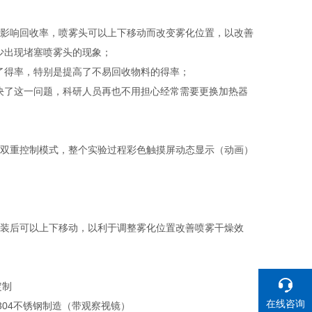
而影响回收率，喷雾头可以上下移动而改变雾化位置，以改善
少出现堵塞喷雾头的现象；
高了得率，特别是提高了不易回收物料的得率；
解决了这一问题，科研人员再也不用担心经常需要更换加热器
制双重控制模式，整个实验过程彩色触摸屏动态显示（动画）
安装后可以上下移动，以利于调整雾化位置改善喷雾干燥效
定制
在线咨询
304不锈钢制造（带观察视镜）