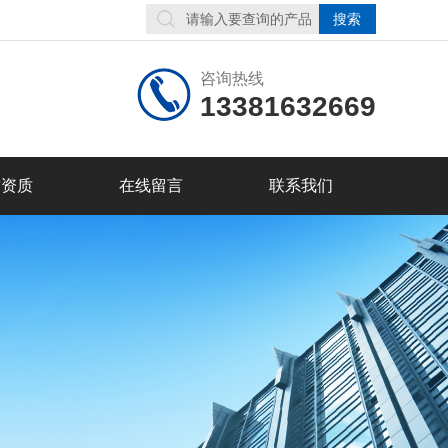
咨询热线
13381632669
誉资质
在线留言
联系我们