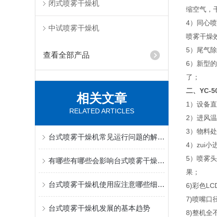
闭式喷雾干燥机
缩空气，
4）同心
中试喷雾干燥机
喷雾干燥
5）尾气
查看全部产品
6）新型
了；
二、YC-5
相关文章
1）设备
RELATED ARTICLES
2）进风温
3）物料处理
台式喷雾干燥机常见运行问题的解决方法
4）zui小
5）喷雾
有哪些有哪些会影响台式喷雾干燥机的松密度？
果；
台式喷雾干燥机使用应注意哪些细节呢
6)彩色L
7)喷嘴口径
台式喷雾干燥机发展的基本趋势
8)整机