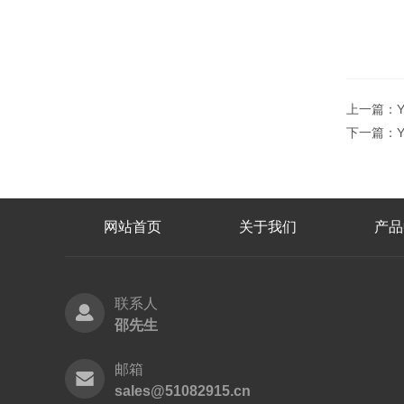
上一篇：
下一篇：
网站首页
关于我们
产品
联系人
邵先生
邮箱
sales@51082915.cn