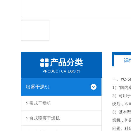
详
产品分类
PRODUCT CATEGORY
一、YC-5
喷雾干燥机
1）*国
2）可用
带式干燥机
统后，即
3）基本
台式喷雾干燥机
燥机，但
问题。科