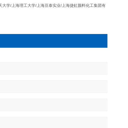
天大学/上海理工大学/上海亘泰实业/上海捷虹颜料化工集团有