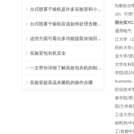
9)整机功
台式喷雾干燥机是许多实验室和小型工厂的理想选择
10）可
部分实
Y
台式喷雾干燥机应该如何处理含糖分物质？
通用电气（
这些方面可看出多功能提取浓缩回收机组的实用性
江大学（2
药科大学/
实验室包衣机安全
业大学/浙
大学生科
一文带你详细了解高效包衣机的制作方法
学院/四川
trume
实验室超高温杀菌机的操作步骤
职业技术
春学院/黑
院/兰州兽
工业大学/
材料所/中
工/首都中