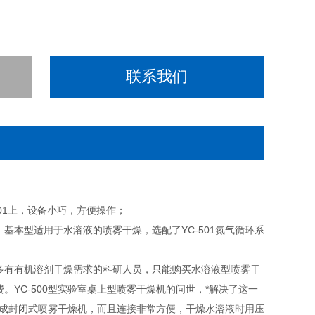
联系我们
01上，设备小巧，方便操作；
，基本型适用于水溶液的喷雾干燥，选配了YC-501氮气循环系
很多有有机溶剂干燥需求的科研人员，只能购买水溶液型喷雾干
YC-500型实验室桌上型喷雾干燥机的问世，*解决了这一
组成封闭式喷雾干燥机，而且连接非常方便，干燥水溶液时用压