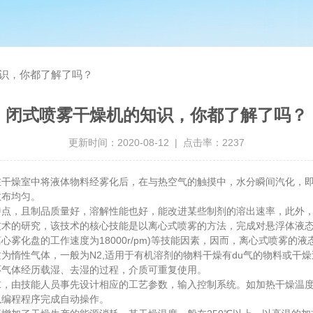
识，你都了解了吗？
闭式喷雾干燥机的知识，你都了解了吗？
更新时间：2020-08-12 | 点击率：2237
在干燥室中将液体物料经雾化后，在与热空气的触摸中，水分瞬间汽化，
散布均匀。
，且制品质量好，溶解性能也好，能改进某些制剂的溶出速率，此外，
的研究，该技术的核心技能是以离心式喷雾的方法，完成对悬浮体液态
化盘的工作速度为18000r/pm)等技能因素，因而，离心式喷雾的液态
惰性气体，一般为N2,适用于有机溶剂的物料干燥有du气的物料或干燥
环气体经历载湿、去湿的过程，介质可重复使用。
由技能人员事先设计相应的工艺参数，输入控制系统。如加热干燥温度
以编程程序完成自动操作。