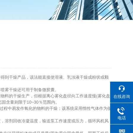
即得到干燥产品，该法能直接使溶液、乳浊液干燥成粉状或颗
喷雾干燥还可用于制备微胶囊。
物料的干燥生产，但根据离心雾化盘径向工作速度慢(雾化盘
在线咨询
固含量则限于10~30％范围内。
过程中易发作氧化的物料的干燥；该系统采用惰性气体作为循
电话
，溶剂回收冷凝温度，输送泵工作速度或压力，循环风机风