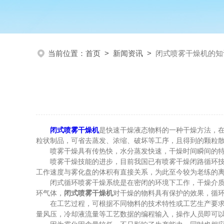
当前位置：
首页
>
新闻资讯
>
闭式喷雾干燥机的知
闭式喷雾干燥机
是快速干燥液态物料的一种干燥方法，
粒状制品，可省去蒸发、浓缩、破坏等工序，且得到的颗粒
喷雾干燥具有传热快，水分蒸发快速，干燥时间瞬间的特点
喷雾干燥技能的进步，目前我国已有喷雾干燥闭路循环技术
工作速度与雾化盘的体积有直接关系，为此至今较为老练的离心雾
闭式循环喷雾干燥系统是在密闭的环境下工作，干燥介质为
环气体，
闭式喷雾干燥机
对干燥的物料具有保护的效果，循
在工艺过程，可根据不同物料的技术特性或工艺生产要求，
量风压，冷却液流量等工艺数据的编程输入，操作人员即可