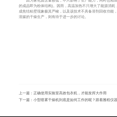
因为雾化固含量较低，不只影响了生产能力，同时也相应增
的成品即为粉体结构)。因而，高温加热不只增大了能源消耗
成焦结粘壁现象极其严峻，以及该技术不具备溶剂回收功能
溶媒的干燥生产，则有待于进一步的讨论。
上一篇：
正确使用实验室高效包衣机，才能发挥大作用
下一篇：
小型喷雾干燥机到底是如何工作的呢？跟着雅程仪