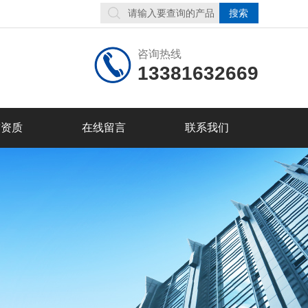
咨询热线
13381632669
誉资质
在线留言
联系我们