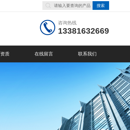
咨询热线
13381632669
誉资质
在线留言
联系我们