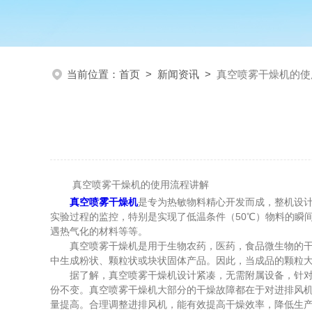
当前位置：
首页
>
新闻资讯
>
真空喷雾干燥机的使
真空喷雾干燥机的使用流程讲解
真空喷雾干燥机
是专为热敏物料精心开发而成，整机设计
实验过程的监控，特别是实现了低温条件（50℃）物料的瞬
遇热气化的材料等等。
真空喷雾干燥机是用于生物农药，医药，食品微生物的干燥
中生成粉状、颗粒状或块状固体产品。因此，当成品的颗粒
据了解，真空喷雾干燥机设计紧凑，无需附属设备，针对黏
份不变。真空喷雾干燥机大部分的干燥故障都在于对进排风
量提高。合理调整进排风机，能有效提高干燥效率，降低生