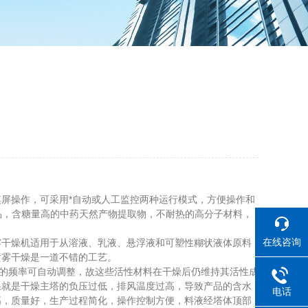
屏操作，可采用*自动或人工监控两种运行模式，方便操作和
品，含糖量高的中药天然产物提取物，不耐热的高分子材料，
在线咨询
干燥机适用于从溶液、乳液、悬浮液和可塑性糊状液体原料
喷雾干燥是一道不错的工艺。
的频率可自动调整，故这些活性材料在干燥后仍维持其活性成
果就是干燥主塔的负压过低，排风温度过高，导致产品的含水
电话
高，质量好，生产过程简化，操作控制方便，料液经塔体顶部