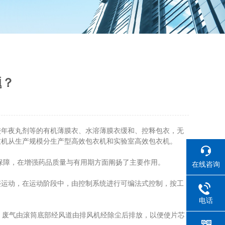
题？
较年夜丸剂等的有机薄膜衣、水溶薄膜衣缓和、控释包衣，无
衣机从生产规模分生产型高效包衣机和实验室高效包衣机。
保障，在增强药品质量与有用期方面阐扬了主要作用。
在线咨询
运动，在运动阶段中，由控制系统进行可编法式控制，按工
电话
废气由滚筒底部经风道由排风机经除尘后排放，以便使片芯