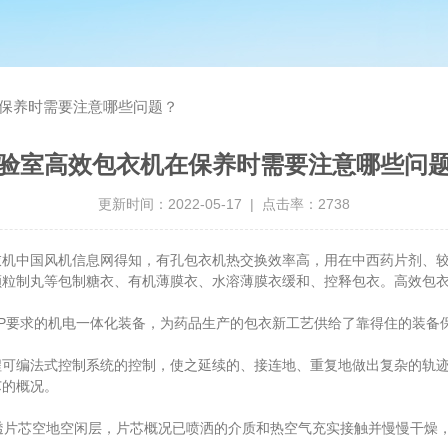
保养时需要注意哪些问题？
验室高效包衣机在保养时需要注意哪些问
更新时间：2022-05-17 | 点击率：2738
衣机中国风机信息网得知，有孔包衣机热交换效率高，用在中西药片剂、
颗粒制丸等包制糖衣、有机薄膜衣、水溶薄膜衣缓和、控释包衣。高效包
要求的机电一体化装备，为药品生产的包衣新工艺供给了靠得住的装备
编法式控制系统的控制，使之延续的、接连地、重复地做出复杂的轨迹
芯的概况。
片芯空地空闲层，片芯概况已喷洒的介质和热空气充实接触并慢慢干燥，