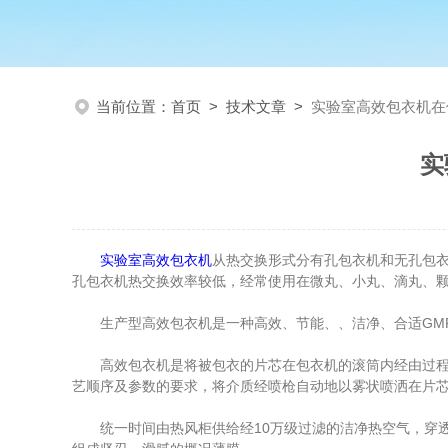
当前位置：
首页
>
技术文章
>
实验室高效包衣机在
实
实验室高效包衣机
从热交换形式分有孔包衣机和无孔包
孔包衣机热交换效率较低，经常使用在微丸、小丸、滴丸、
生产型高效包衣机是一种高效、节能、、洁净、合适GMP
高效包衣机是将被包衣的片芯在包衣机的滚筒内经由过程可
艺顺序及参数的要求，将介质经喷枪自动地以雾状喷洒在片
统一时间由热风柜供给经10万级过滤的洁净热空气，穿透