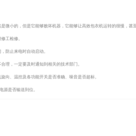
然是微小的，但是它能够败坏机器，它能够让高效包衣机运转的很慢，甚
维修工检修。
闭，防止来电时自动启动。
不合理，一定要及时通知到相关的技术部门。
机旋向、温控及各功能开关是否准确、噪音是否超标。
及电源是否输送到位。