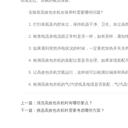
组成坚忍、滑腻的概况薄膜。
实验室高效包衣机在保养时需要哪些问题?
1. 打扫表面及内腔灰尘，保持机器干净、卫生。灰尘虽
2. 检查电流表电流跟正常时是否一样，如有异样，通知
3. 如果遇到突然停电状况的时候，一定要把加热开关关
4. 检测高效包衣机的装配位置是否合理。如果发现装配
5. 让高效包衣机空载运行，这样就可以检测出锅体和风
6. 检测高效包衣机的气/汽管线及电缆是否装配，气/汽
上一篇：
清洗高效包衣机时有哪些要点？
下一篇：
挑选高效包衣机时需要考虑哪些方面？