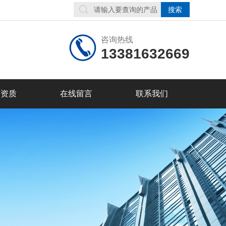
咨询热线
13381632669
誉资质
在线留言
联系我们